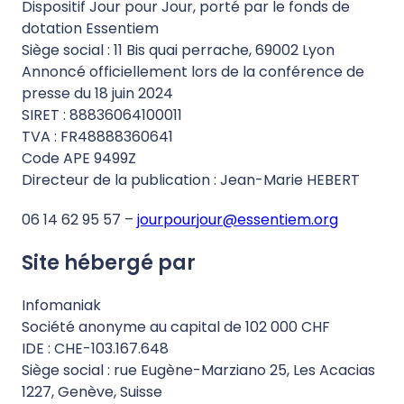
Dispositif Jour pour Jour, porté par le fonds de
dotation Essentiem
Siège social : 11 Bis quai perrache, 69002 Lyon
Annoncé officiellement lors de la conférence de
presse du 18 juin 2024
SIRET : 88836064100011
TVA : FR48888360641
Code APE 9499Z
Directeur de la publication : Jean-Marie HEBERT
06 14 62 95 57 –
jourpourjour@essentiem.org
Site hébergé par
Infomaniak
Société anonyme au capital de 102 000 CHF
IDE : CHE-103.167.648
Siège social : rue Eugène-Marziano 25, Les Acacias
1227, Genève, Suisse