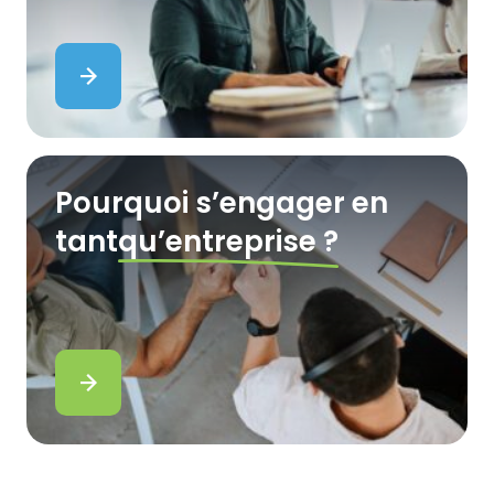
Pourquoi s’engager en
tant
qu’entreprise ?