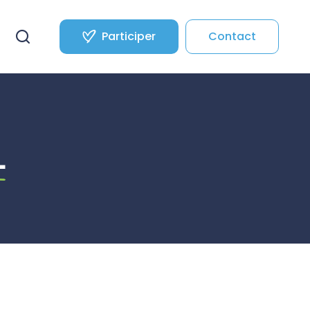
Participer
Contact
L