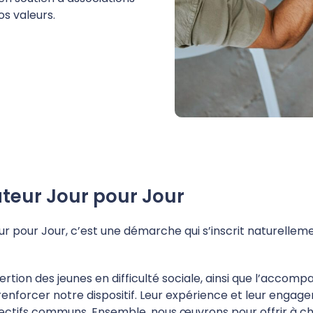
os valeurs.
ateur Jour pour Jour
ur pour Jour, c’est une démarche qui s’inscrit naturelle
nsertion des jeunes en difficulté sociale, ainsi que l’acc
nforcer notre dispositif. Leur expérience et leur engag
jectifs communs. Ensemble, nous œuvrons pour offrir à cha