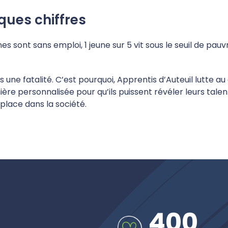
ques chiffres
unes sont sans emploi, 1 jeune sur 5 vit sous le seuil de pa
s une fatalité. C’est pourquoi, Apprentis d’Auteuil lutte au
e personnalisée pour qu’ils puissent révéler leurs talent
place dans la société.
400