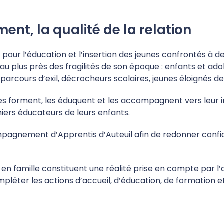
t, la qualité de la relation
 pour l’éducation et l’insertion des jeunes confrontés à de
 au plus près des fragilités de son époque : enfants et a
rcours d’exil, décrocheurs scolaires, jeunes éloignés de l
 les forment, les éduquent et les accompagnent vers leur i
ers éducateurs de leurs enfants.
ompagnement d’Apprentis d’Auteuil afin de redonner confia
 en famille constituent une réalité prise en compte par l’
er les actions d’accueil, d’éducation, de formation et 