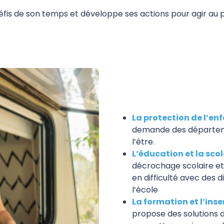
éfis de son temps et développe ses actions pour agir au plu
La protection de l’en
demande des départemen
l’être.
L’éducation et la scol
décrochage scolaire et
en difficulté avec des d
l’école
La formation et l’inse
propose des solutions