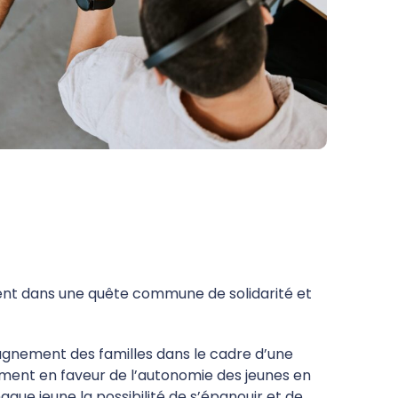
ment dans une quête commune de solidarité et
ompagnement des familles dans le cadre d’une
ement en faveur de l’autonomie des jeunes en
que jeune la possibilité de s’épanouir et de