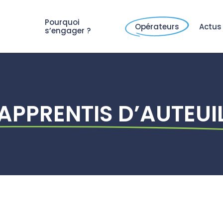
Pourquoi
Opérateurs
Actus
s’engager ?
APPRENTIS D’AUTEUI