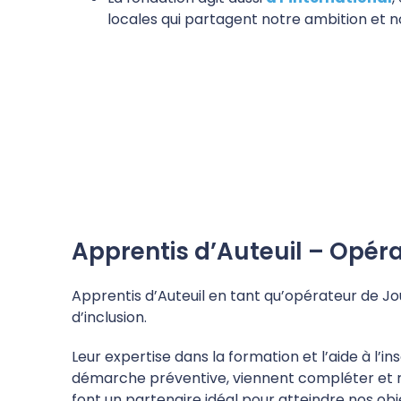
locales qui partagent notre ambition et n
Apprentis d’Auteuil – Opér
Apprentis d’Auteuil en tant qu’opérateur de Jo
d’inclusion.
Leur expertise dans la formation et l’aide à l’i
démarche préventive, viennent compléter et re
font un partenaire idéal pour atteindre nos ob