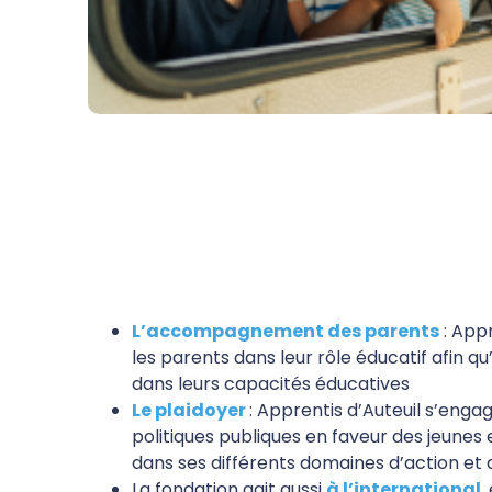
L’accompagnement des parents
: App
les parents dans leur rôle éducatif afin q
dans leurs capacités éducatives
Le plaidoyer
: Apprentis d’Auteuil s’engag
politiques publiques en faveur des jeunes et
dans ses différents domaines d’action et 
La fondation agit aussi
à l’international
,