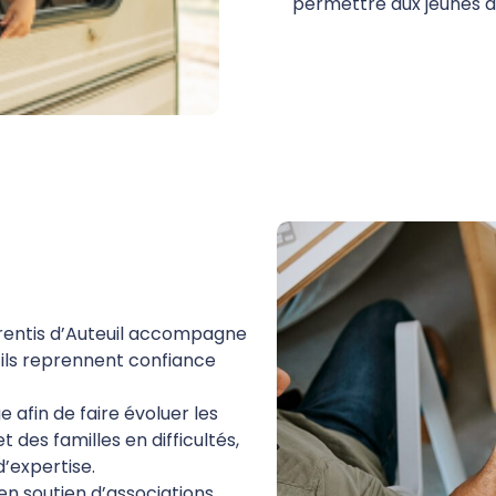
permettre aux jeunes de
rentis d’Auteuil accompagne
u’ils reprennent confiance
e afin de faire évoluer les
 des familles en difficultés,
d’expertise.
 en soutien d’associations