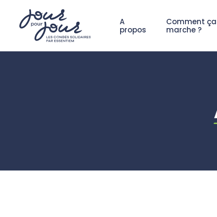
Panneau de gestion des cookies
A
Comment ça
propos
marche ?