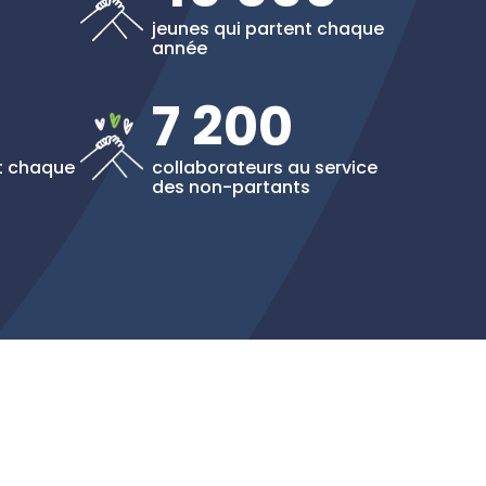
jeunes qui partent chaque
année
7 200
nt chaque
collaborateurs au service
des non-partants